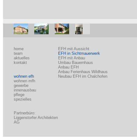
home
EFH mit Aussicht
team
EFH in Sichtmauerwerk
aktuelles
EFH mit Anbau
kontakt
Umbau Bauernhaus
Anbau EFH
Anbau Ferienhaus Wildhaus
wohnen efh
Neubau EFH im Chalchofen
wohnen mfh
gewerbe
innenausbau
pflege
spezielles
Partnerbüro:
Liggenstorfer Architekten
AG